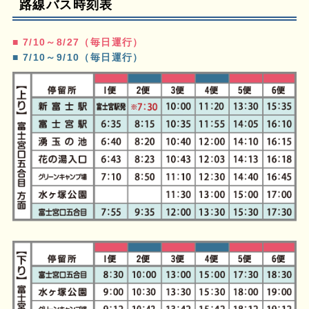
路線バス時刻表
■ 7/10～8/27（毎日運行）
■ 7/10～9/10（毎日運行）