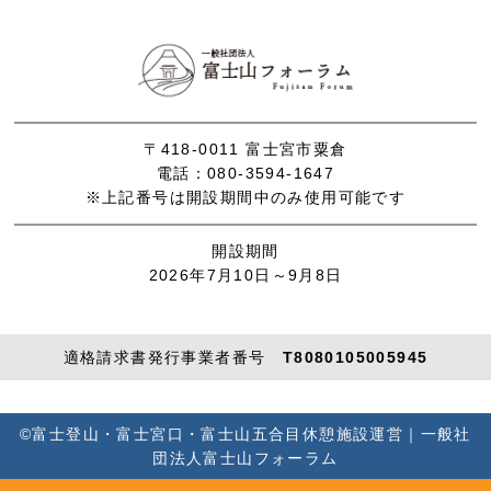
〒418-0011 富士宮市粟倉
電話：080-3594-1647
※上記番号は開設期間中のみ使用可能です
開設期間
2026年7月10日～9月8日
適格請求書発行事業者番号
T8080105005945
©富士登山・富士宮口・富士山五合目休憩施設運営｜一般社
団法人富士山フォーラム