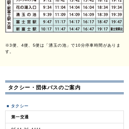
※3便、4便、5便は「湧玉の池」で10分停車時間がありま
す。
タクシー・団体バスのご案内
■ タクシー
第一交通