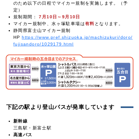
のため以下の日程でマイカー規制を実施します。（予
定）
規制期間：
7月10日～9月10日
マイカー規制中、水ヶ塚駐車場は
有料
となります。
静岡県富士山マイカー規制
HP
https://www.pref.shizuoka.jp/machizukuri/doro/
fujisandoro/1029179.html
下記の駅より登山バスが発車しています
新幹線
三島駅・新富士駅
高速バス