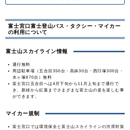
富士宮口富士登山バス・タクシー・マイカー
の利用について
富士山スカイライン情報
通行無料
周辺駐車場（五合目350台・高鉢30台・西臼塚300台・
水ヶ塚870台）無料
富士宮口五合目へは4月下旬から11月上旬まで通行で
き、新緑から紅葉までさまざまな富士山の姿を楽しむ事
ができます。
マイカー規制
富士宮口では環境保全と富士山スカイラインの渋滞対策