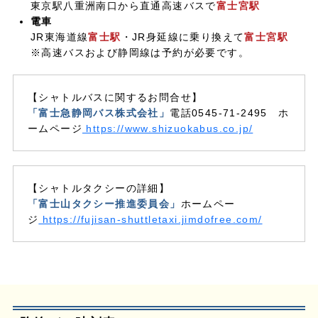
東京駅八重洲南口から直通高速バスで
富士宮駅
電車
JR東海道線
富士駅
・JR身延線に乗り換えて
富士宮駅
※高速バスおよび静岡線は予約が必要です。
【シャトルバスに関するお問合せ】
「富士急静岡バス株式会社」
電話0545-71-2495 ホ
ームページ
https://www.shizuokabus.co.jp/
【シャトルタクシーの詳細】
「富士山タクシー推進委員会」
ホームペー
ジ
https://fujisan-shuttletaxi.jimdofree.com/